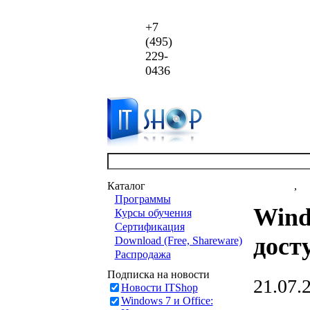
+7
(495)
229-
0436
Каталог
Новости
,
ст
Программы
Wind
Курсы обучения
Сертификация
дост
Download (Free, Shareware)
Распродажа
Подписка на новости
21.07.
Новости ITShop
Windows 7 и Office: