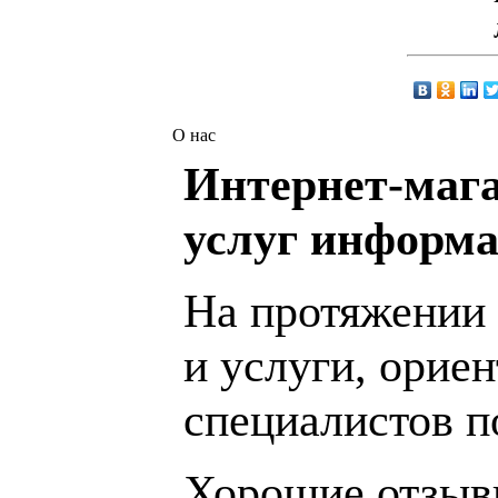
О нас
Интернет-мага
услуг информа
На протяжении 
и услуги, орие
специалистов 
Хорошие отзывы