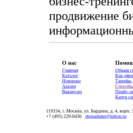
бизнес-тренинг
продвижение би
информационны
О нас
Помо
Главная
Общая с
Каталог
Как офор
Новинки
Тарифы 
Акции
Способы
Вакансии
Прайс-л
Карта са
119334, г. Москва, ул. Бардина, д. 4, корп. 
+7 (495) 229-0436
shopadmin@itshop.ru