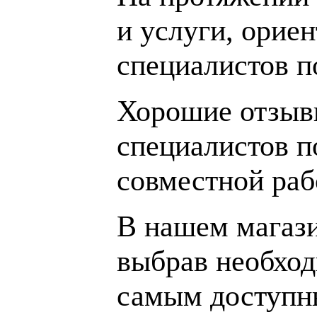
и услуги, орие
специалистов 
Хорошие отзывы
специалистов п
совместной раб
В нашем магаз
выбрав необход
самым доступн