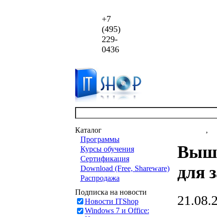
+7
(495)
229-
0436
Каталог
Новости
,
ст
Программы
Вышл
Курсы обучения
Сертификация
для 
Download (Free, Shareware)
Распродажа
Подписка на новости
21.08.
Новости ITShop
Windows 7 и Office: