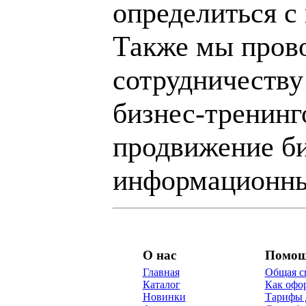
определиться с
Также мы пров
сотрудничеству
бизнес-тренинг
продвижение би
информационны
О нас
Помо
Главная
Общая с
Каталог
Как офор
Новинки
Тарифы 