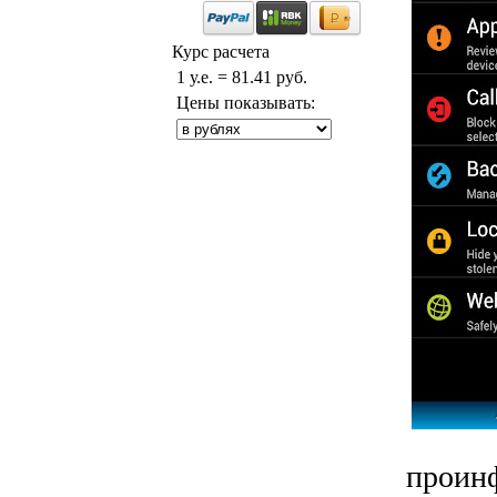
Курс расчета
1 у.е. = 81.41 руб.
Цены показывать:
проинф