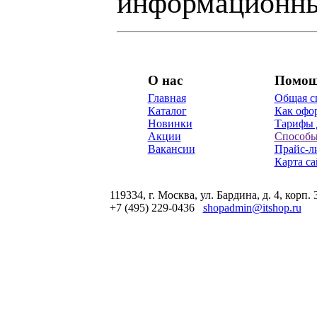
информационны
О нас
Помо
Главная
Общая с
Каталог
Как офор
Новинки
Тарифы 
Акции
Способы
Вакансии
Прайс-л
Карта са
119334, г. Москва, ул. Бардина, д. 4, корп. 
+7 (495) 229-0436
shopadmin@itshop.ru