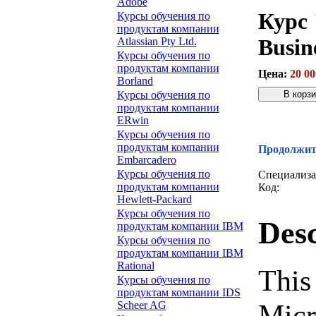
Adobe
Курс 
Курсы обучения по
продуктам компании
Busin
Atlassian Pty Ltd.
Курсы обучения по
продуктам компании
Цена:
20 00
Borland
Курсы обучения по
продуктам компании
ERwin
Звонок с 
Курсы обучения по
продуктам компании
Продолжите
Embarcadero
Курсы обучения по
Специализа
продуктам компании
Код:
Hewlett-Packard
Курсы обучения по
Desc
продуктам компании IBM
Курсы обучения по
продуктам компании IBM
Rational
This
Курсы обучения по
продуктам компании IDS
Micr
Scheer AG