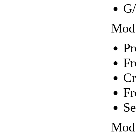
G/
Modu
Pr
Fr
Cr
Fr
Se
Modu