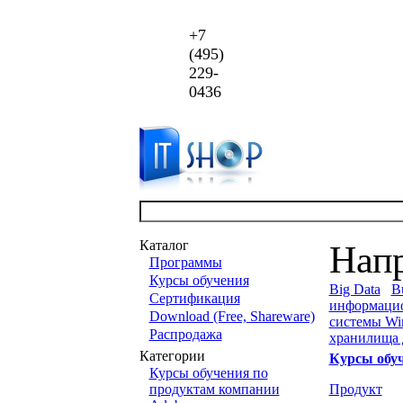
+7
(495)
229-
0436
Каталог
Нап
Программы
Курсы обучения
Big Data
Bu
Сертификация
информаци
Download (Free, Shareware)
системы Wi
Распродажа
хранилища
Категории
Курсы обу
Курсы обучения по
продуктам компании
Продукт