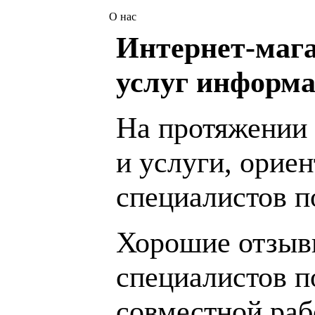
О нас
Интернет-мага
услуг информа
На протяжении 
и услуги, орие
специалистов 
Хорошие отзывы
специалистов п
совместной раб