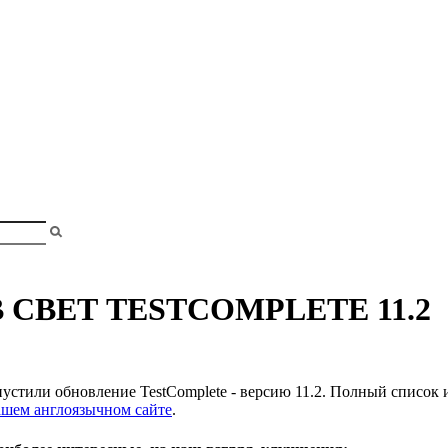
shopa
и
СВЕТ TESTCOMPLETE 11.2
устили обновление TestComplete - версию 11.2. Полный список 
ашем англоязычном сайте
.