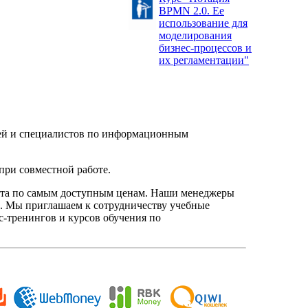
BPMN 2.0. Ее
использование для
моделирования
бизнес-процессов и
их регламентации"
елей и специалистов по информационным
при совместной работе.
нта по самым доступным ценам. Наши менеджеры
. Мы приглашаем к сотрудничеству учебные
с-тренингов и курсов обучения по