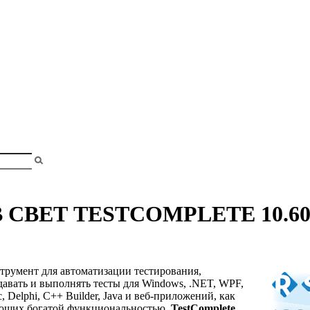
shopa
и
СВЕТ TESTCOMPLETE 10.60
струмент для автоматизации тестирования,
авать и выполнять тесты для Windows, .NET, WPF,
c, Delphi, C++ Builder, Java и веб-приложений, как
ающих богатой функциональностью.
TestComplete