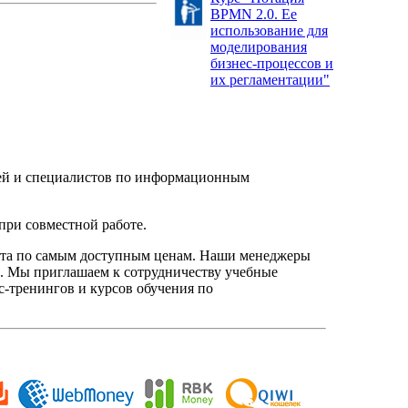
BPMN 2.0. Ее
использование для
моделирования
бизнес-процессов и
их регламентации"
елей и специалистов по информационным
при совместной работе.
нта по самым доступным ценам. Наши менеджеры
. Мы приглашаем к сотрудничеству учебные
с-тренингов и курсов обучения по