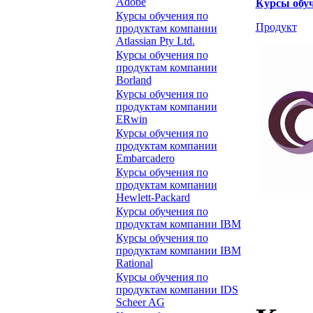
Adobe
Курсы обу
Курсы обучения по
Продукт
продуктам компании
Atlassian Pty Ltd.
Курсы обучения по
продуктам компании
Borland
Курсы обучения по
продуктам компании
ERwin
Курсы обучения по
продуктам компании
Embarcadero
Курсы обучения по
продуктам компании
Hewlett-Packard
Курсы обучения по
продуктам компании IBM
Курсы обучения по
продуктам компании IBM
Rational
Курсы обучения по
продуктам компании IDS
Scheer AG