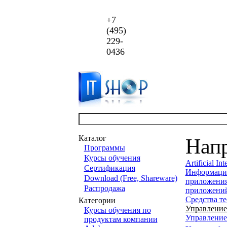
+7
(495)
229-
0436
Каталог
Нап
Программы
Курсы обучения
Artificial Int
Сертификация
Информацио
Download (Free, Shareware)
приложени
Распродажа
приложени
Средства т
Категории
Управление
Курсы обучения по
Управление
продуктам компании