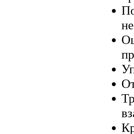
По
не
Оц
пр
Уп
От
Тр
вз
Кр