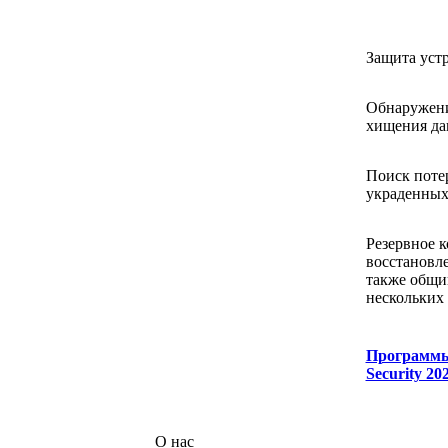
Защита устр
Обнаружен
хищения д
Поиск поте
украденных
Резервное 
восстановле
также общи
нескольких
Программ
Security 20
О нас