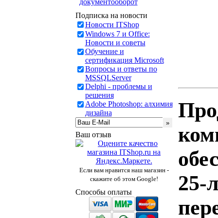
документооборот
Подписка на новости
Новости ITShop
Windows 7 и Office:
Новости и советы
Обучение и
сертификация Microsoft
Вопросы и ответы по
MSSQLServer
Delphi - проблемы и
решения
Про
Adobe Photoshop: алхимия
дизайна
ком
Ваш отзыв
обе
Если вам нравится наш магазин -
25-
скажите об этом Google!
Способы оплаты
пер