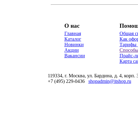
О нас
Помо
Главная
Общая с
Каталог
Как офор
Новинки
Тарифы 
Акции
Способы
Вакансии
Прайс-л
Карта са
119334, г. Москва, ул. Бардина, д. 4, корп. 
+7 (495) 229-0436
shopadmin@itshop.ru