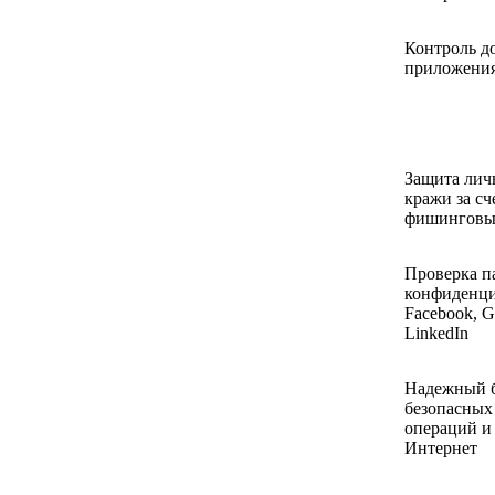
Контроль до
приложения
Защита лич
кражи за сч
фишинговы
Проверка п
конфиденци
Facebook, Go
LinkedIn
Надежный б
безопасных
операций и
Интернет