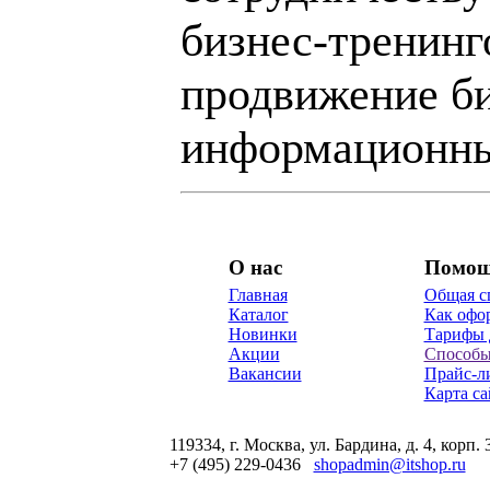
бизнес-тренинг
продвижение би
информационны
О нас
Помо
Главная
Общая с
Каталог
Как офор
Новинки
Тарифы 
Акции
Способы
Вакансии
Прайс-л
Карта са
119334, г. Москва, ул. Бардина, д. 4, корп. 
+7 (495) 229-0436
shopadmin@itshop.ru