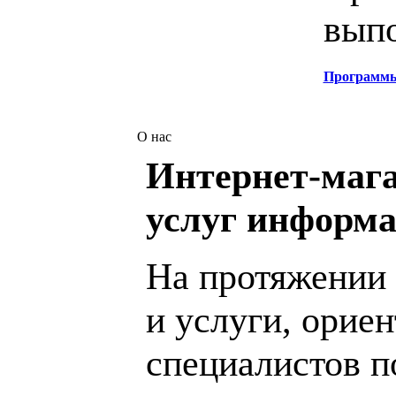
выпо
Программ
О нас
Интернет-мага
услуг информа
На протяжении 
и услуги, орие
специалистов 