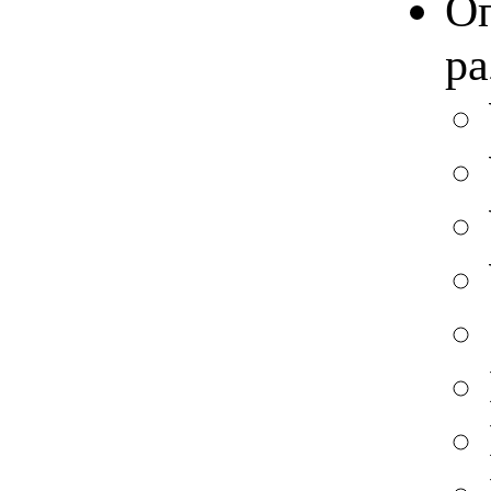
Оп
ра