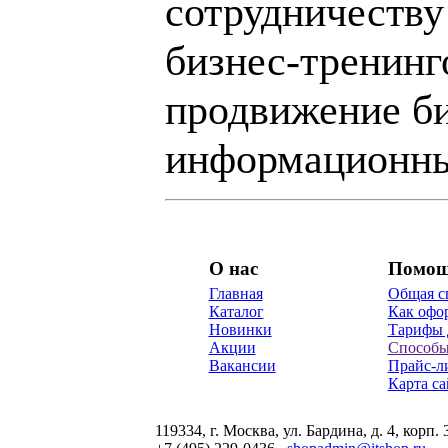
сотрудничеству
бизнес-тренинг
продвижение би
информационны
О нас
Помо
Главная
Общая с
Каталог
Как офор
Новинки
Тарифы 
Акции
Способы
Вакансии
Прайс-л
Карта са
119334, г. Москва, ул. Бардина, д. 4, корп. 