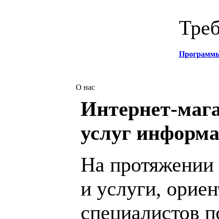
Треб
Программ
О нас
Интернет-мага
услуг информа
На протяжении 
и услуги, орие
специалистов 