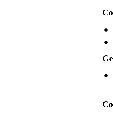
Co
Ge
Co