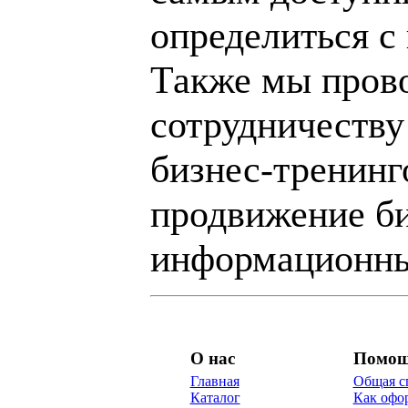
определиться с
Также мы пров
сотрудничеству
бизнес-тренинг
продвижение би
информационны
О нас
Помо
Главная
Общая с
Каталог
Как офор