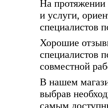
На протяжении 
и услуги, орие
специалистов 
Хорошие отзывы
специалистов п
совместной раб
В нашем магаз
выбрав необход
самым доступн