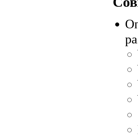
Сов
Оп
ра