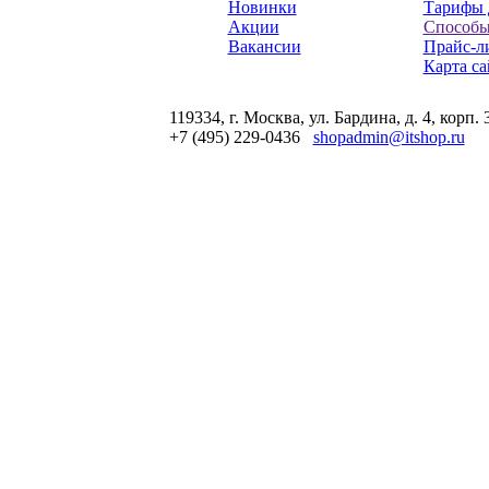
Новинки
Тарифы 
Акции
Способы
Вакансии
Прайс-л
Карта са
119334, г. Москва, ул. Бардина, д. 4, корп. 
+7 (495) 229-0436
shopadmin@itshop.ru