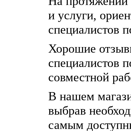
На протяжении 
и услуги, орие
специалистов 
Хорошие отзывы
специалистов п
совместной раб
В нашем магаз
выбрав необход
самым доступн