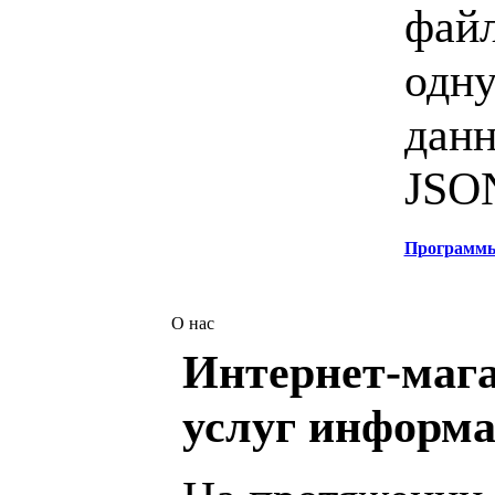
файл
одну
дан
JSON
Программ
О нас
Интернет-мага
услуг информа