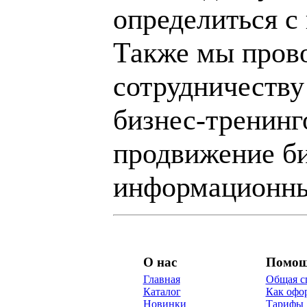
определиться с
Также мы пров
сотрудничеству
бизнес-тренинг
продвижение би
информационны
О нас
Помо
Главная
Общая с
Каталог
Как офор
Новинки
Тарифы 