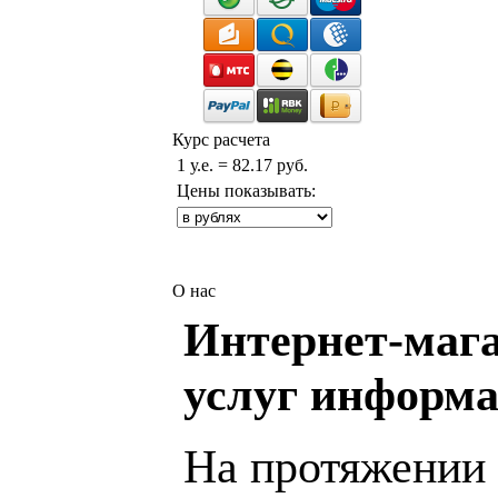
Курс расчета
1 у.е. = 82.17 руб.
Цены показывать:
О нас
Интернет-мага
услуг информа
На протяжении 