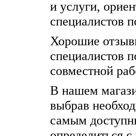
и услуги, орие
специалистов 
Хорошие отзывы
специалистов п
совместной раб
В нашем магаз
выбрав необход
самым доступн
определиться с