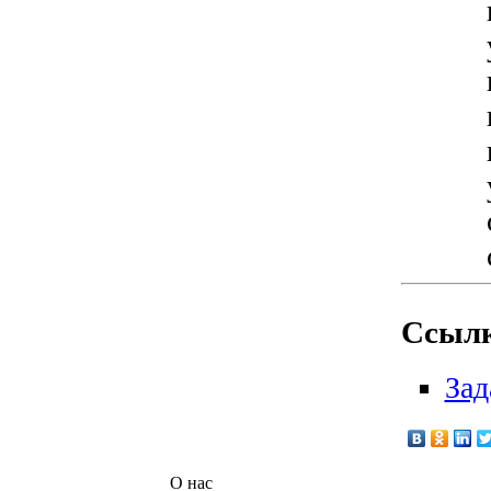
Ссылк
Зад
О нас