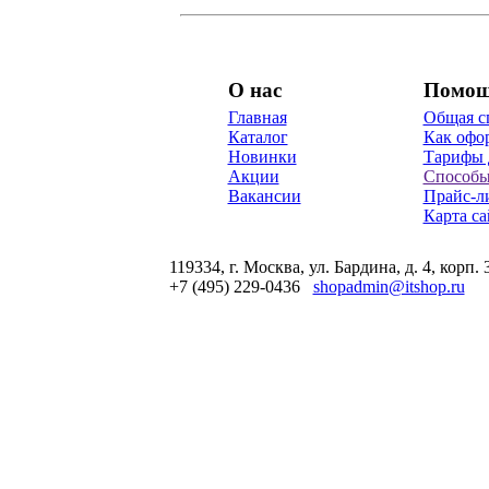
О нас
Помо
Главная
Общая с
Каталог
Как офор
Новинки
Тарифы 
Акции
Способы
Вакансии
Прайс-л
Карта са
119334, г. Москва, ул. Бардина, д. 4, корп. 
+7 (495) 229-0436
shopadmin@itshop.ru