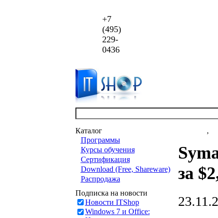
+7
(495)
229-
0436
Каталог
Новости
,
ст
Программы
Syma
Курсы обучения
Сертификация
за $2
Download (Free, Shareware)
Распродажа
Подписка на новости
23.11.
Новости ITShop
Windows 7 и Office: