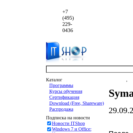
+7
(495)
229-
0436
Каталог
Новости
,
ст
Программы
Syma
Курсы обучения
Сертификация
Download (Free, Shareware)
29.09.
Распродажа
Подписка на новости
Новости ITShop
Windows 7 и Office: