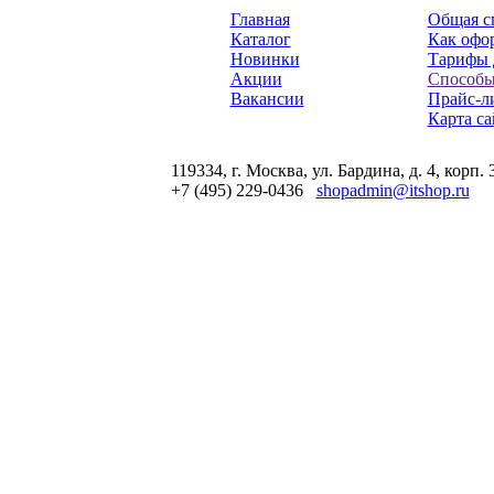
Главная
Общая с
Каталог
Как офор
Новинки
Тарифы 
Акции
Способы
Вакансии
Прайс-л
Карта са
119334, г. Москва, ул. Бардина, д. 4, корп. 
+7 (495) 229-0436
shopadmin@itshop.ru