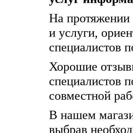
На протяжении 
и услуги, орие
специалистов 
Хорошие отзывы
специалистов п
совместной раб
В нашем магаз
выбрав необход