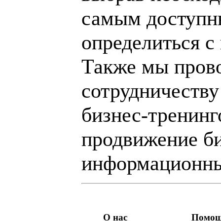
самым доступн
определиться с
Также мы пров
сотрудничеству
бизнес-тренинг
продвижение би
информационны
О нас
Помо