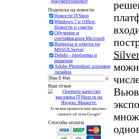
документооборот
реше
Подписка на новости
плат
Новости ITShop
Windows 7 и Office:
вход
Новости и советы
Обучение и
сертификация Microsoft
пост
Вопросы и ответы по
MSSQLServer
Silver
Delphi - проблемы и
решения
можн
Adobe Photoshop: алхимия
дизайна
числ
Ваш отзыв
Вьюв
экспо
Если вам нравится наш магазин -
множ
скажите об этом Google!
Способы оплаты
одно