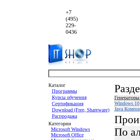
+7
(495)
229-
0436
Каталог
Разд
Программы
Курсы обучения
Генераторы
Windows 10
Сертификация
Java Компо
Download (Free, Shareware)
Распродажа
Прои
Категории
По а
Microsoft Windows
Microsoft Office