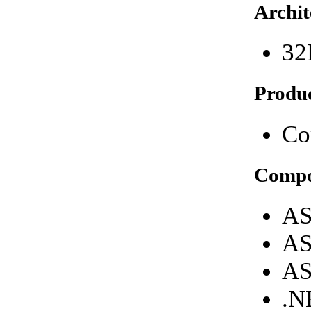
Archit
32
Produ
Co
Compo
AS
AS
AS
.N