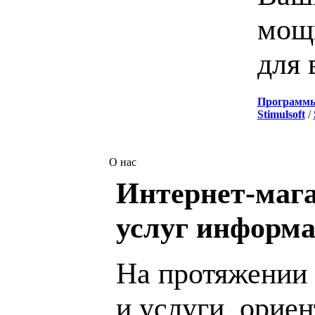
мощн
для 
Программ
Stimulsoft
/
О нас
Интернет-мага
услуг информа
На протяжении 
и услуги, орие