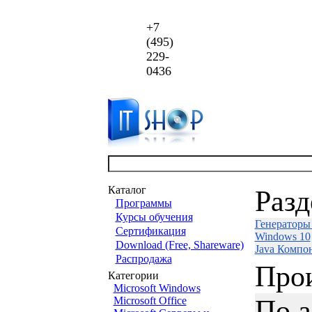
+7
(495)
229-
0436
Каталог
Раз
Программы
Курсы обучения
Генераторы
Сертификация
Windows 10
Download (Free, Shareware)
Java Компо
Распродажа
Про
Категории
Microsoft Windows
По 
Microsoft Office