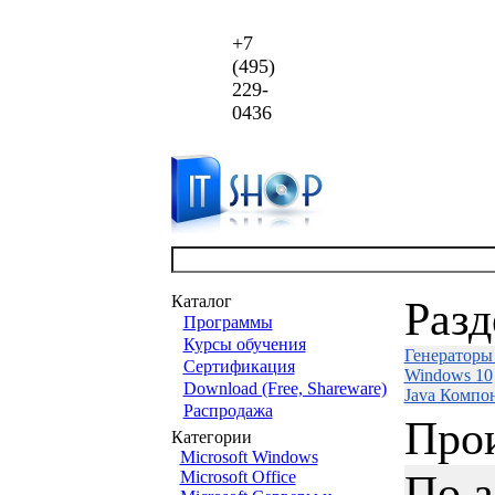
+7
(495)
229-
0436
Каталог
Раз
Программы
Курсы обучения
Генераторы
Сертификация
Windows 10
Download (Free, Shareware)
Java Компо
Распродажа
Про
Категории
Microsoft Windows
По 
Microsoft Office