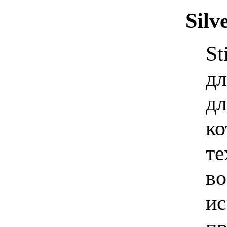
Silv
St
дл
дл
ко
те
во
ис