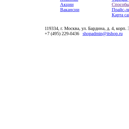
Акции
Способы
Вакансии
Прайс-л
Карта са
119334, г. Москва, ул. Бардина, д. 4, корп. 
+7 (495) 229-0436
shopadmin@itshop.ru