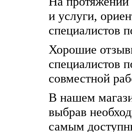
На протяжении 
и услуги, орие
специалистов 
Хорошие отзывы
специалистов п
совместной раб
В нашем магаз
выбрав необход
самым доступн