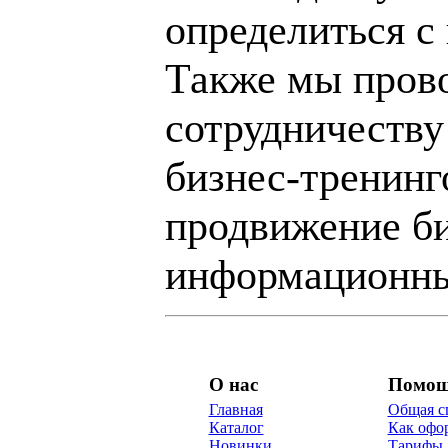
определиться с
Также мы пров
сотрудничеству
бизнес-тренинг
продвижение би
информационны
О нас
Помо
Главная
Общая с
Каталог
Как офор
Новинки
Тарифы 