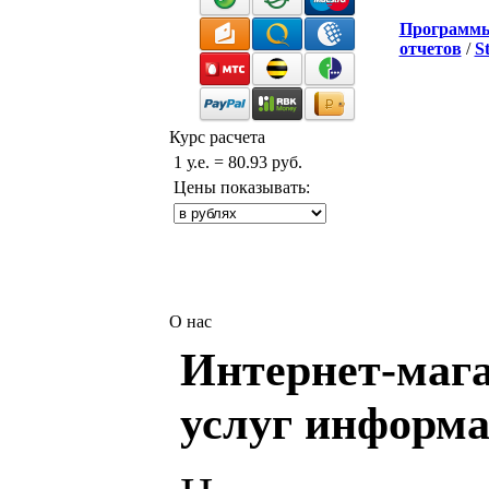
Программ
отчетов
/
S
Курс расчета
1 у.е. = 80.93 руб.
Цены показывать:
О нас
Интернет-мага
услуг информа