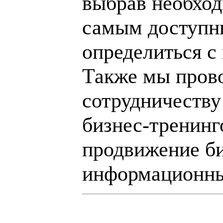
выбрав необход
самым доступн
определиться с
Также мы пров
сотрудничеству
бизнес-тренинг
продвижение би
информационны