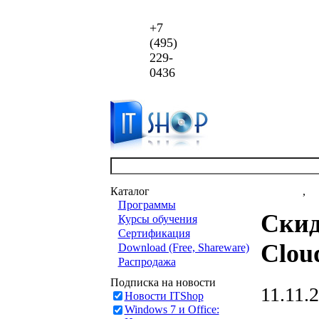
+7
(495)
229-
0436
Каталог
Новости
,
ст
Программы
Скид
Курсы обучения
Сертификация
Clou
Download (Free, Shareware)
Распродажа
Подписка на новости
11.11.
Новости ITShop
Windows 7 и Office: