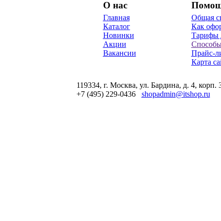
О нас
Помо
Главная
Общая с
Каталог
Как офор
Новинки
Тарифы 
Акции
Способы
Вакансии
Прайс-л
Карта са
119334, г. Москва, ул. Бардина, д. 4, корп. 
+7 (495) 229-0436
shopadmin@itshop.ru