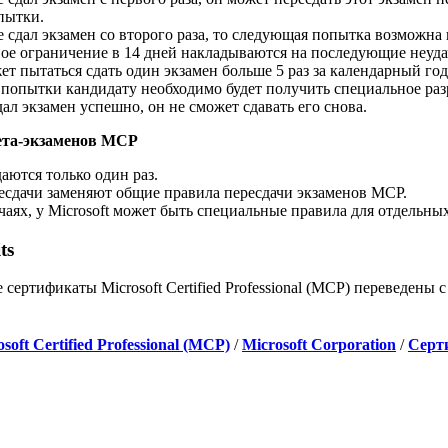
пытки.
 сдал экзамен со второго раза, то следующая попытка возможна 
ое ограничение в 14 дней накладываются на последующие неуд
ет пытаться сдать один экзамен больше 5 раз за календарный го
попытки кандидату необходимо будет получить специальное разр
ал экзамен успешно, он не сможет сдавать его снова.
ета-экзаменов MCP
аются только один раз.
есдачи заменяют общие правила пересдачи экзаменов MCP.
чаях, у Microsoft может быть специальные правила для отдельны
ts
е сертификаты Microsoft Certified Professional (MCP) переведены
soft Certified Professional (MCP)
/
Microsoft Corporation
/
Серт