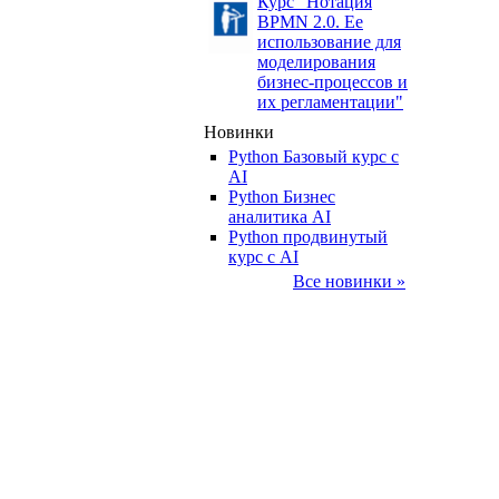
Курс "Нотация
BPMN 2.0. Ее
использование для
моделирования
бизнес-процессов и
их регламентации"
Новинки
Python Базовый курс c
AI
Python Бизнес
аналитика AI
Python продвинутый
курс с AI
Все новинки »