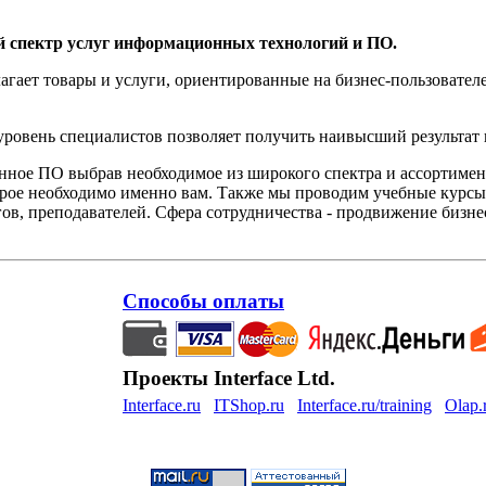
й спектр услуг информационных технологий и ПО.
агает товары и услуги, ориентированные на бизнес-пользоват
овень специалистов позволяет получить наивысший результат 
нное ПО выбрав необходимое из широкого спектра и ассортиме
орое необходимо именно вам. Также мы проводим учебные курсы
ов, преподавателей. Сфера сотрудничества - продвижение бизне
Способы оплаты
Проекты Interface Ltd.
Interface.ru
ITShop.ru
Interface.ru/training
Olap.