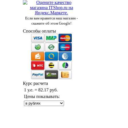
Если вам нравится наш магазин -
скажите об этом Google!
Способы оплаты
Курс расчета
1 у.е. = 82.17 руб.
Цены показывать: