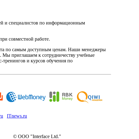
елей и специалистов по информационным
при совместной работе.
нта по самым доступным ценам. Наши менеджеры
. Мы приглашаем к сотрудничеству учебные
с-тренингов и курсов обучения по
ru
ITnews.ru
© ООО "Interface Ltd."