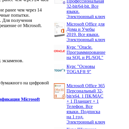
Профессиональная
32-bit/64-bit. Все
не ранее чем через 14
языки.
ачные попытки.
Электронный ключ
д. Для получения
Microsoft Office для
ешение от Microsoft.
Дома и Учебы
2019. Все языки.
Электронный ключ
Курс "Oracle.
Программирование
на SQL и PL/SQL"
х экзаменов.
Курс "Основы
TOGAF® 9"
 с бумажного на цифровой
Microsoft Office 365
Персональный 32-
bit/x64. 1 ПК/MAC
ификация Microsoft
+ 1 Планшет + 1
Телефон. Все
языки. Подписка
на 1 год.
Электронный ключ