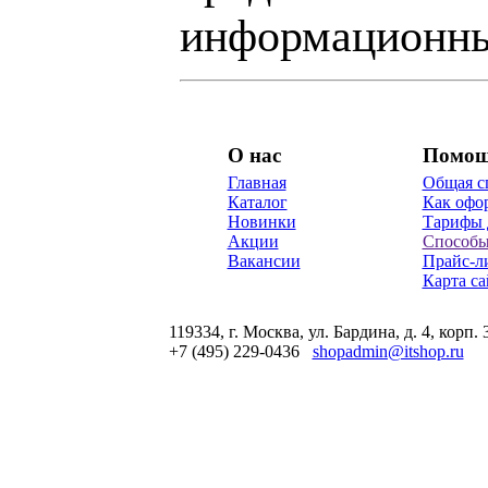
информационны
О нас
Помо
Главная
Общая с
Каталог
Как офор
Новинки
Тарифы 
Акции
Способы
Вакансии
Прайс-л
Карта са
119334, г. Москва, ул. Бардина, д. 4, корп. 
+7 (495) 229-0436
shopadmin@itshop.ru