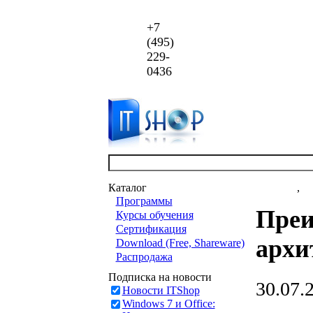
+7
(495)
229-
0436
Каталог
Новости
,
ст
Программы
Преи
Курсы обучения
Сертификация
архи
Download (Free, Shareware)
Распродажа
Подписка на новости
30.07.
Новости ITShop
Windows 7 и Office: