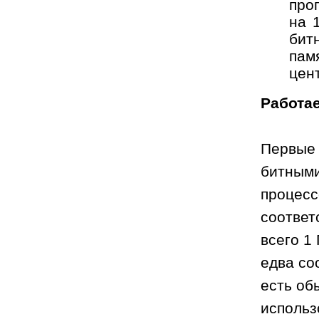
про
на 
бит
пам
цен
Работае
Первые 
битными
процесс
соответ
всего 1
едва со
есть об
использ