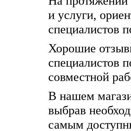
На протяжении 
и услуги, орие
специалистов 
Хорошие отзывы
специалистов п
совместной раб
В нашем магаз
выбрав необход
самым доступн