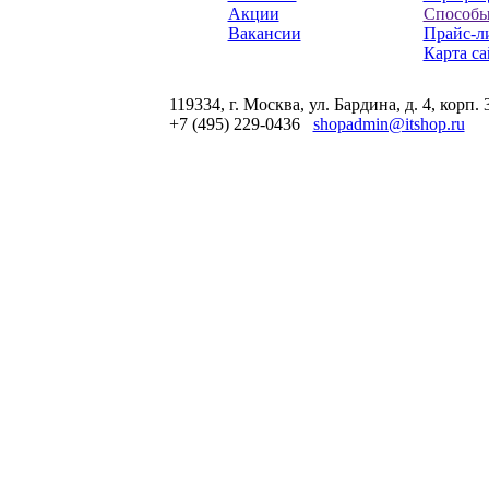
Акции
Способы
Вакансии
Прайс-л
Карта са
119334, г. Москва, ул. Бардина, д. 4, корп. 
+7 (495) 229-0436
shopadmin@itshop.ru