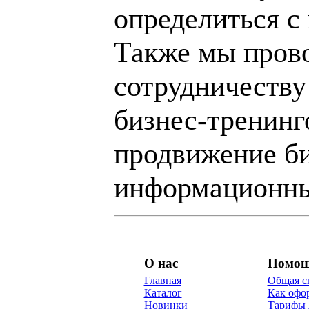
определиться с
Также мы пров
сотрудничеству
бизнес-тренинг
продвижение би
информационны
О нас
Помо
Главная
Общая с
Каталог
Как офор
Новинки
Тарифы 