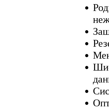
Род
неж
Защ
Рез
Мен
Шиф
дан
Сис
Опт