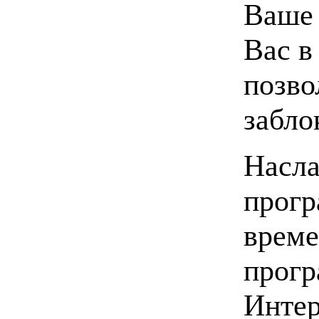
Ваше 
Вас в
позво
забло
Насла
прогр
време
прогр
Интер