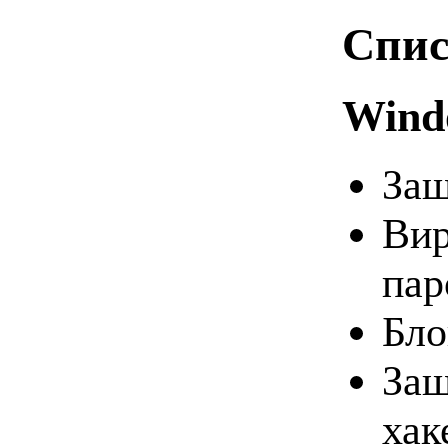
Спис
Wind
Защ
Вир
пар
Бло
Защ
хак