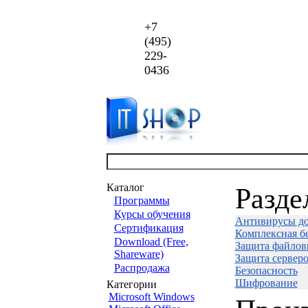
+7
(495)
229-
0436
Каталог
Разде
Программы
Курсы обучения
Антивирусы д
Сертификация
Комплексная бе
Download (Free,
Защита файлов
Shareware)
Защита сервер
Распродажа
Безопасность
Шифрование
Категории
Microsoft Windows