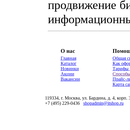
продвижение би
информационны
О нас
Помо
Главная
Общая с
Каталог
Как офор
Новинки
Тарифы 
Акции
Способы
Вакансии
Прайс-л
Карта са
119334, г. Москва, ул. Бардина, д. 4, корп. 
+7 (495) 229-0436
shopadmin@itshop.ru