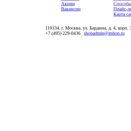
Акции
Способы
Вакансии
Прайс-л
Карта са
119334, г. Москва, ул. Бардина, д. 4, корп. 
+7 (495) 229-0436
shopadmin@itshop.ru