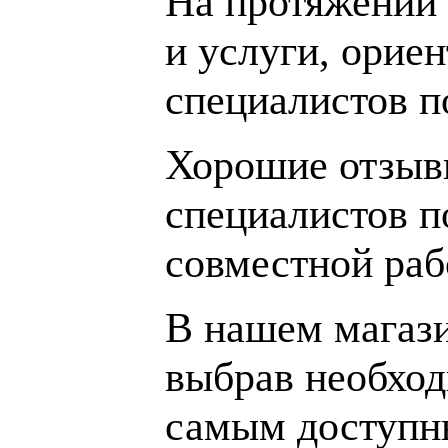
На протяжении 
и услуги, орие
специалистов 
Хорошие отзывы
специалистов п
совместной раб
В нашем магаз
выбрав необход
самым доступн