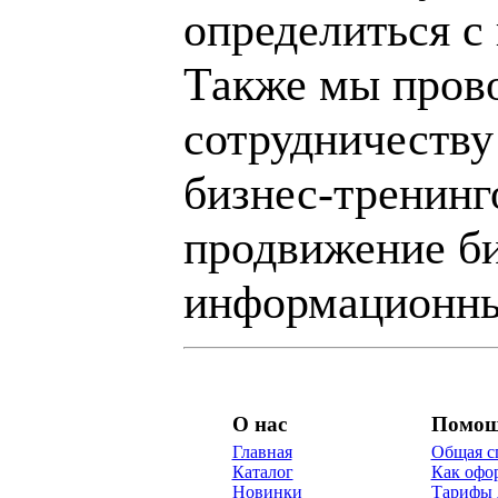
определиться с
Также мы пров
сотрудничеству
бизнес-тренинг
продвижение би
информационны
О нас
Помо
Главная
Общая с
Каталог
Как офор
Новинки
Тарифы 