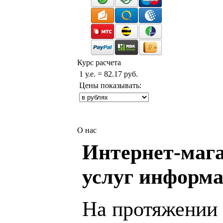
Курс расчета
1 у.е. = 82.17 руб.
Цены показывать:
О нас
Интернет-мага
услуг информа
На протяжении 