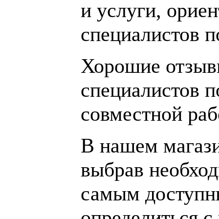
и услуги, орие
специалистов 
Хорошие отзывы
специалистов п
совместной раб
В нашем магаз
выбрав необход
самым доступн
определиться с