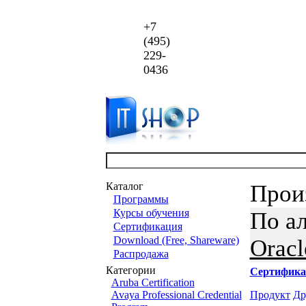
+7
(495)
229-
0436
Каталог
Прои
Программы
Курсы обучения
По а
Сертификация
Download (Free, Shareware)
Oracl
Распродажа
Категории
Сертифика
Aruba Certification
Avaya Professional Credential
Продукт
Др