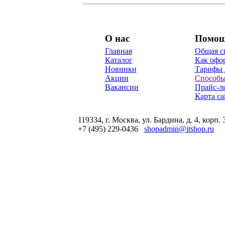
О нас
Помо
Главная
Общая с
Каталог
Как офор
Новинки
Тарифы 
Акции
Способы
Вакансии
Прайс-л
Карта са
119334, г. Москва, ул. Бардина, д. 4, корп. 
+7 (495) 229-0436
shopadmin@itshop.ru