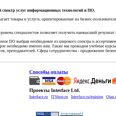
й спектр услуг информационных технологий и ПО.
агает товары и услуги, ориентированные на бизнес-пользоват
овень специалистов позволяет получить наивысший результат 
нное ПО выбрав необходимое из широкого спектра и ассортиме
орое необходимо именно вам. Также мы проводим учебные курсы
ов, преподавателей. Сфера сотрудничества - продвижение бизне
Способы оплаты
Проекты Interface Ltd.
Interface.ru
ITShop.ru
Interface.ru/training
Olap.