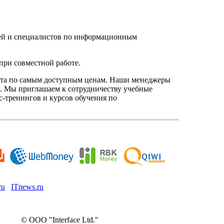
елей и специалистов по информационным
при совместной работе.
нта по самым доступным ценам. Наши менеджеры
. Мы приглашаем к сотрудничеству учебные
с-тренингов и курсов обучения по
ru
ITnews.ru
© ООО "Interface Ltd."