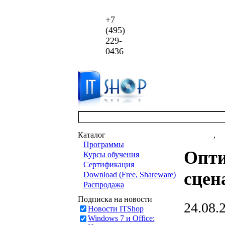
+7
(495)
229-
0436
Каталог
Новости
,
ст
Программы
Опти
Курсы обучения
Сертификация
сцен
Download (Free, Shareware)
Распродажа
Подписка на новости
24.08.
Новости ITShop
Windows 7 и Office: