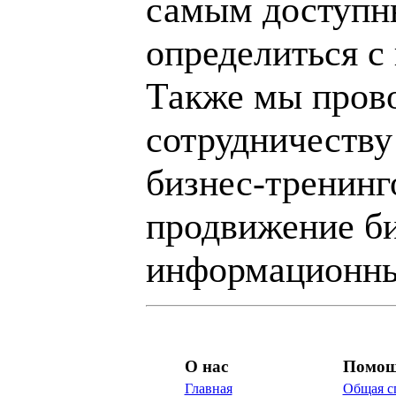
самым доступн
определиться с
Также мы пров
сотрудничеству
бизнес-тренинг
продвижение би
информационны
О нас
Помо
Главная
Общая с