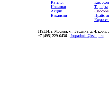
Каталог
Как офор
Новинки
Тарифы 
Акции
Способы
Вакансии
Прайс-л
Карта са
119334, г. Москва, ул. Бардина, д. 4, корп. 
+7 (495) 229-0436
shopadmin@itshop.ru