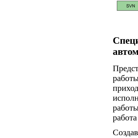
Спец
автом
Предст
работы
приход
исполн
работы
работа
Создав