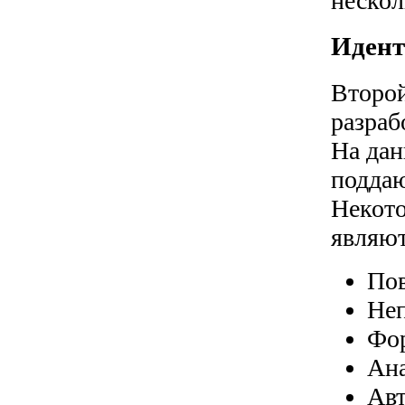
нескол
Идент
Второй
разраб
На дан
поддаю
Некото
являют
Пов
Неп
Фор
Ана
Авт