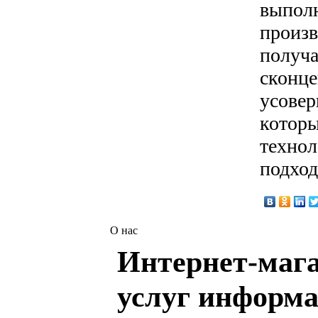
выполн
произв
получа
сконце
усовер
которы
технол
подход
О нас
Интернет-мага
услуг информа