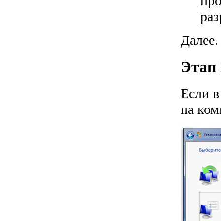
про
раз
Далее.
Этап 
Если в
на ком