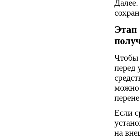
Далее.
сохран
Этап 
получ
Чтобы 
перед 
средст
можно 
перене
Если с
устано
на вне