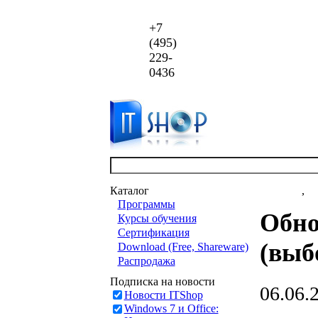
+7
(495)
229-
0436
Каталог
Новости
,
ст
Программы
Обно
Курсы обучения
Сертификация
(выб
Download (Free, Shareware)
Распродажа
Подписка на новости
06.06.
Новости ITShop
Windows 7 и Office: