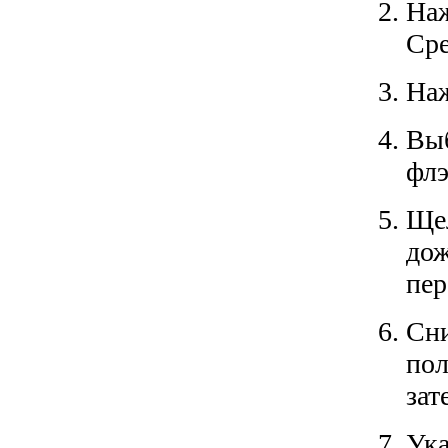
Наж
Сре
Наж
Выб
флэ
Щел
дож
пер
Сни
пол
зат
Ука