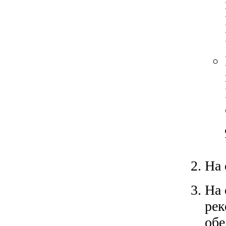
На 
На 
рек
обе