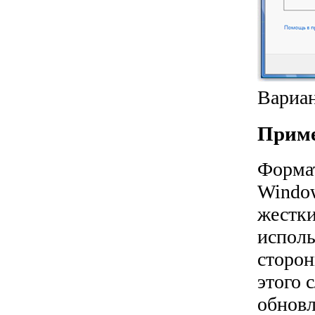
Вариан
Прим
Формат
Window
жестки
исполь
сторон
этого 
обновл