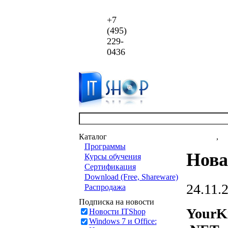
+7
(495)
229-
0436
Каталог
Новости
,
ст
Программы
Новая
Курсы обучения
Сертификация
Download (Free, Shareware)
24.11.
Распродажа
Подписка на новости
YourKi
Новости ITShop
Windows 7 и Office: