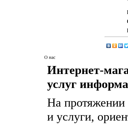
О нас
Интернет-мага
услуг информа
На протяжении 
и услуги, орие