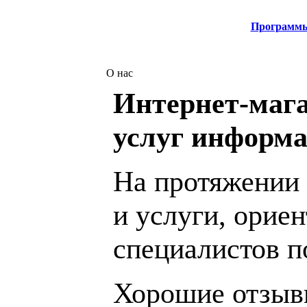
Программ
О нас
Интернет-мага
услуг информа
На протяжении 
и услуги, орие
специалистов 
Хорошие отзывы