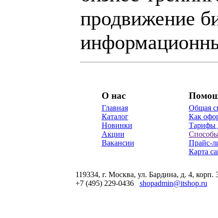
продвижение би
информационны
О нас
Помо
Главная
Общая с
Каталог
Как офор
Новинки
Тарифы 
Акции
Способы
Вакансии
Прайс-л
Карта са
119334, г. Москва, ул. Бардина, д. 4, корп. 
+7 (495) 229-0436
shopadmin@itshop.ru