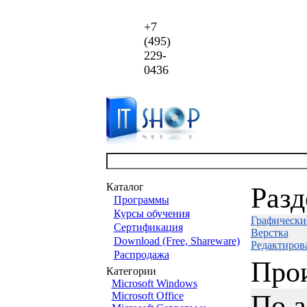
+7
(495)
229-
0436
Каталог
Раз
Программы
Курсы обучения
Графически
Сертификация
Верстка
Download (Free, Shareware)
Редактиров
Распродажа
Про
Категории
Microsoft Windows
По 
Microsoft Office