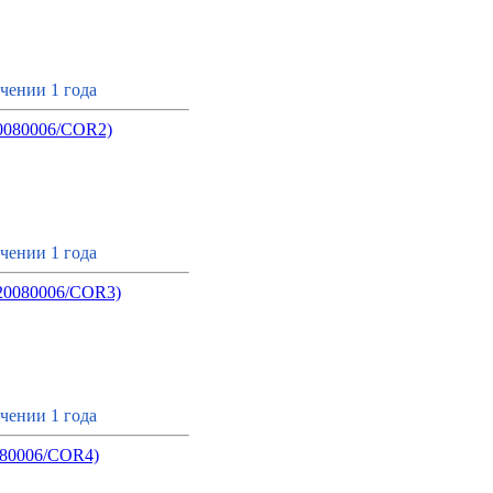
чении 1 года
080006/COR2)
чении 1 года
0080006/COR3)
чении 1 года
80006/COR4)