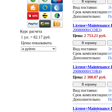
Вид поставки:
Эл
Срок комплектации:
от
Дополнительно:
По
License+Maintenance P
20080000/COR3)
Курс расчета
Цена:
2 753.21 руб.
1 у.е. = 82.17 руб.
Цены показывать:
Вид поставки:
Эл
Срок комплектации:
от
Дополнительно:
По
License+Maintenance 
20080000/COR4)
Цена:
2 388.07 руб.
Вид поставки:
Эл
Срок комплектации:
от
Дополнительно:
По
License+Maintenance 