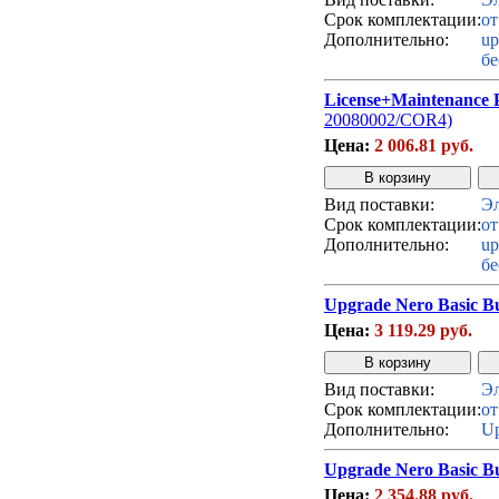
Срок комплектации:
от
Дополнительно:
up
бе
License+Maintenance 
20080002/COR4)
Цена:
2 006.81 руб.
Вид поставки:
Эл
Срок комплектации:
от
Дополнительно:
up
бе
Upgrade Nero Basic Bu
Цена:
3 119.29 руб.
Вид поставки:
Эл
Срок комплектации:
от
Дополнительно:
Up
Upgrade Nero Basic Bu
Цена:
2 354.88 руб.