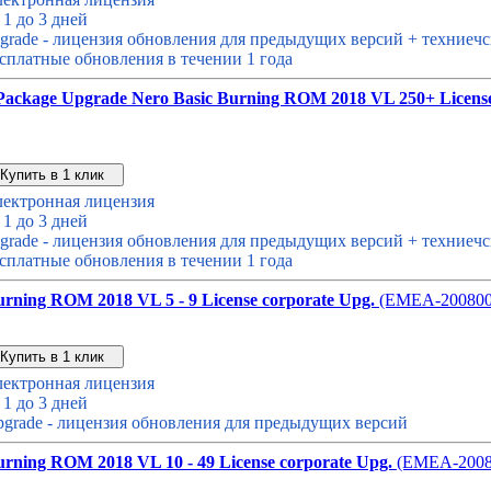
 1 до 3 дней
grade - лицензия обновления для предыдущих версий + техниечс
сплатные обновления в течении 1 года
Package Upgrade Nero Basic Burning ROM 2018 VL 250+ License
Звонок с сайта
Купить дешевле
ектронная лицензия
 1 до 3 дней
grade - лицензия обновления для предыдущих версий + техниечс
сплатные обновления в течении 1 года
rning ROM 2018 VL 5 - 9 License corporate Upg.
(EMEA-20080
Звонок с сайта
Купить дешевле
ектронная лицензия
 1 до 3 дней
grade - лицензия обновления для предыдущих версий
rning ROM 2018 VL 10 - 49 License corporate Upg.
(EMEA-2008