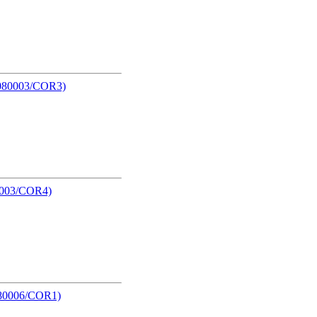
80003/COR3)
003/COR4)
80006/COR1)