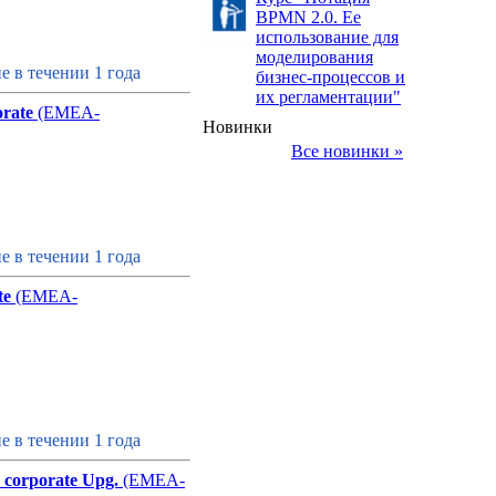
BPMN 2.0. Ее
использование для
моделирования
 в течении 1 года
бизнес-процессов и
их регламентации"
orate
(EMEA-
Новинки
Все новинки »
 в течении 1 года
te
(EMEA-
 в течении 1 года
 corporate Upg.
(EMEA-