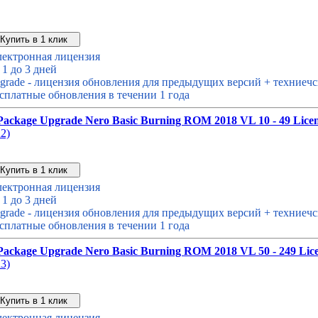
Звонок с сайта
Купить дешевле
ектронная лицензия
 1 до 3 дней
grade - лицензия обновления для предыдущих версий + техниечс
сплатные обновления в течении 1 года
Package Upgrade Nero Basic Burning ROM 2018 VL 10 - 49 Licen
2)
Звонок с сайта
Купить дешевле
ектронная лицензия
 1 до 3 дней
grade - лицензия обновления для предыдущих версий + техниечс
сплатные обновления в течении 1 года
Package Upgrade Nero Basic Burning ROM 2018 VL 50 - 249 Lice
3)
Звонок с сайта
Купить дешевле
ектронная лицензия