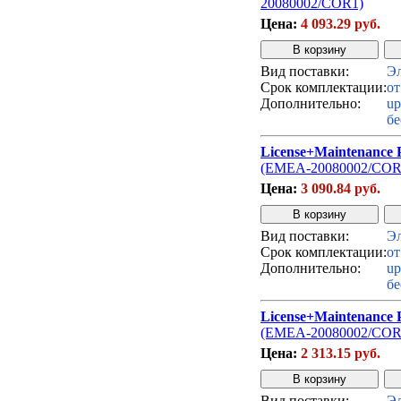
20080002/COR1)
Цена:
4 093.29 руб.
Вид поставки:
Эл
Срок комплектации:
от
Дополнительно:
up
бе
License+Maintenance 
(EMEA-20080002/COR
Цена:
3 090.84 руб.
Вид поставки:
Эл
Срок комплектации:
от
Дополнительно:
up
бе
License+Maintenance 
(EMEA-20080002/COR
Цена:
2 313.15 руб.
Вид поставки:
Эл