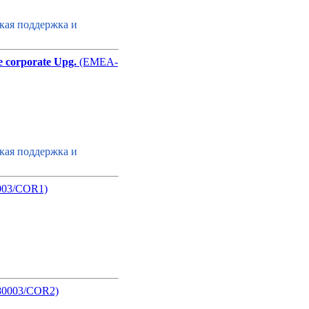
кая поддержка и
 corporate Upg.
(EMEA-
кая поддержка и
003/COR1)
0003/COR2)