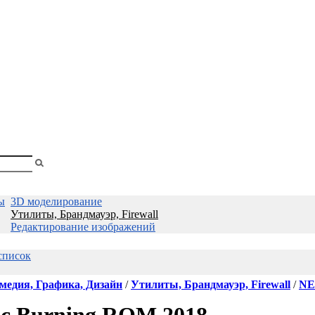
shopa
ы
3D моделирование
Утилиты, Брандмауэр, Firewall
Редактирование изображений
список
медия, Графика, Дизайн
/
Утилиты, Брандмауэр, Firewall
/
NE