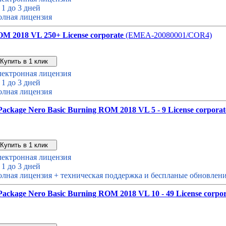
 1 до 3 дней
лная лицензия
OM 2018 VL 250+ License corporate
(EMEA-20080001/COR4)
Звонок с сайта
Купить дешевле
ектронная лицензия
 1 до 3 дней
лная лицензия
ackage Nero Basic Burning ROM 2018 VL 5 - 9 License corporat
Звонок с сайта
Купить дешевле
ектронная лицензия
 1 до 3 дней
лная лицензия + техническая поддержка и беспланые обновление
ackage Nero Basic Burning ROM 2018 VL 10 - 49 License corpor