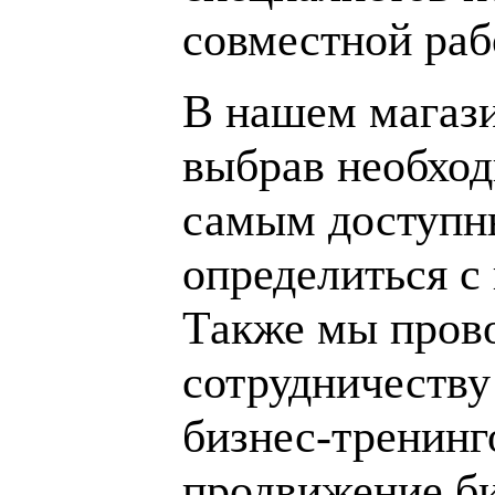
совместной раб
В нашем магаз
выбрав необход
самым доступн
определиться с
Также мы пров
сотрудничеству
бизнес-тренинг
продвижение би