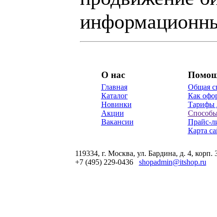
информационны
О нас
Помо
Главная
Общая с
Каталог
Как офор
Новинки
Тарифы 
Акции
Способы
Вакансии
Прайс-л
Карта са
119334, г. Москва, ул. Бардина, д. 4, корп. 
+7 (495) 229-0436
shopadmin@itshop.ru