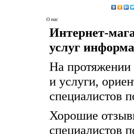
О нас
Интернет-мага
услуг информа
На протяжении 
и услуги, орие
специалистов 
Хорошие отзывы
специалистов п