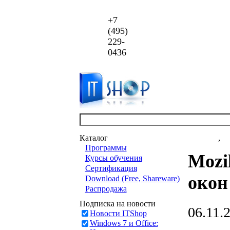
+7
(495)
229-
0436
Каталог
Новости
,
ст
Программы
Mozi
Курсы обучения
Сертификация
окон 
Download (Free, Shareware)
Распродажа
Подписка на новости
06.11.
Новости ITShop
Windows 7 и Office: