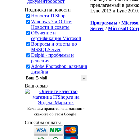
документооборот
предлагаемый в рамках
Подписка на новости
Lync 2013 и Lync 2010
Новости ITShop
Windows 7 и Office:
Программы
/
Microso
Новости и советы
Server
/
Microsoft Cor
Обучение и
сертификация Microsoft
Вопросы и ответы по
MSSQLServer
Delphi - проблемы и
решения
Adobe Photoshop: алхимия
дизайна
Ваш отзыв
Если вам нравится наш магазин -
скажите об этом Google!
Способы оплаты