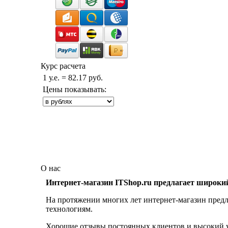
Курс расчета
1 у.е. = 82.17 руб.
Цены показывать:
О нас
Интернет-магазин ITShop.ru предлагает широки
На протяжении многих лет интернет-магазин предл
технологиям.
Хорошие отзывы постоянных клиентов и высокий ур