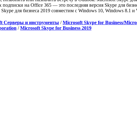
 подписки на Office 365 — это последняя версия Skype для биз
. Skype для бизнеса 2019 совместим с Windows 10, Windows 8.1 и
ft Серверы и инструменты
/
Microsoft Skype for Business/Micro
poration
/
Microsoft Skype for Business 2019