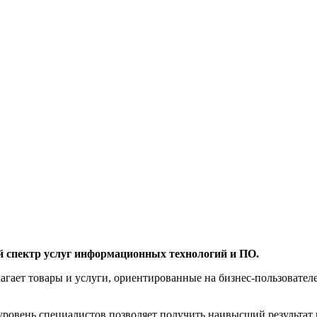
й спектр услуг информационных технологий и ПО.
агает товары и услуги, ориентированные на бизнес-пользоват
овень специалистов позволяет получить наивысший результат 