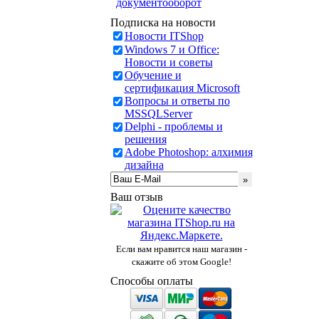
документооборот
Подписка на новости
Новости ITShop
Windows 7 и Office:
Новости и советы
Обучение и
сертификация Microsoft
Вопросы и ответы по
MSSQLServer
Delphi - проблемы и
решения
Adobe Photoshop: алхимия
дизайна
Ваш отзыв
Если вам нравится наш магазин -
скажите об этом Google!
Способы оплаты