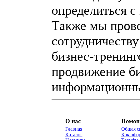
определиться с
Также мы пров
сотрудничеству
бизнес-тренинг
продвижение би
информационны
О нас
Помо
Главная
Общая с
Каталог
Как офор