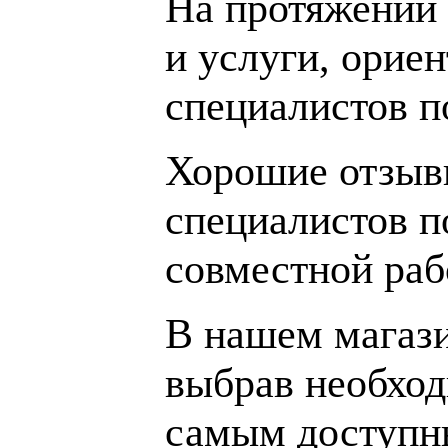
На протяжении 
и услуги, орие
специалистов 
Хорошие отзывы
специалистов п
совместной раб
В нашем магаз
выбрав необход
самым доступн