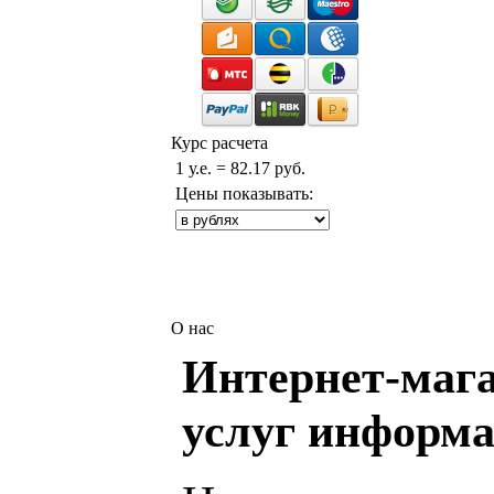
Курс расчета
1 у.е. = 82.17 руб.
Цены показывать:
О нас
Интернет-мага
услуг информа