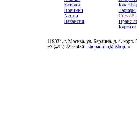
Каталог
Как офор
Новинки
Тарифы 
Акции
Способы
Вакансии
Прайс-л
Карта са
119334, г. Москва, ул. Бардина, д. 4, корп. 
+7 (495) 229-0436
shopadmin@itshop.ru