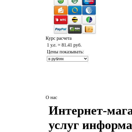
Курс расчета
1 у.е. = 81.41 руб.
Цены показывать:
О нас
Интернет-мага
услуг информа