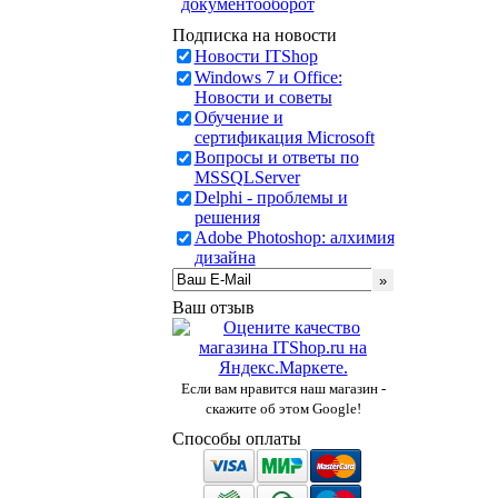
документооборот
Подписка на новости
Новости ITShop
Windows 7 и Office:
Новости и советы
Обучение и
сертификация Microsoft
Вопросы и ответы по
MSSQLServer
Delphi - проблемы и
решения
Adobe Photoshop: алхимия
дизайна
Ваш отзыв
Если вам нравится наш магазин -
скажите об этом Google!
Способы оплаты