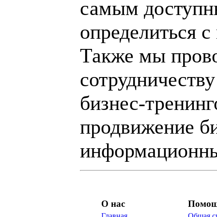
самым доступн
определиться с
Также мы пров
сотрудничеству
бизнес-тренинг
продвижение би
информационны
О нас
Помо
Главная
Общая с