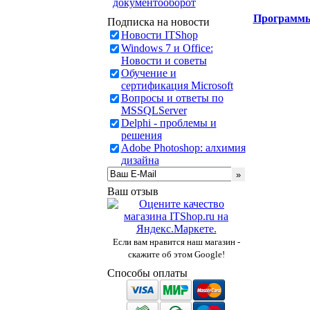
документооборот
Программ
Подписка на новости
Новости ITShop
Windows 7 и Office:
Новости и советы
Обучение и
сертификация Microsoft
Вопросы и ответы по
MSSQLServer
Delphi - проблемы и
решения
Adobe Photoshop: алхимия
дизайна
Ваш отзыв
Если вам нравится наш магазин -
скажите об этом Google!
Способы оплаты