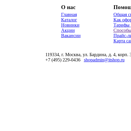
О нас
Помо
Главная
Общая с
Каталог
Как офор
Новинки
Тарифы 
Акции
Способы
Вакансии
Прайс-л
Карта са
119334, г. Москва, ул. Бардина, д. 4, корп. 
+7 (495) 229-0436
shopadmin@itshop.ru