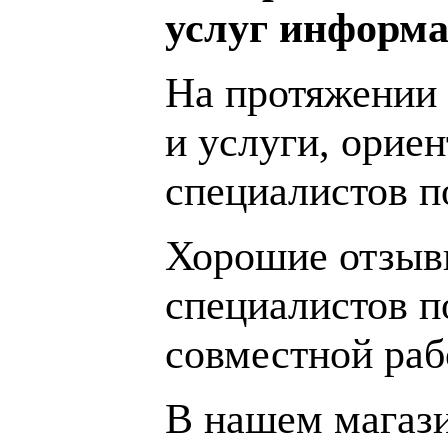
услуг информа
На протяжении 
и услуги, орие
специалистов 
Хорошие отзывы
специалистов п
совместной раб
В нашем магаз