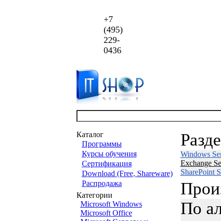
+7
(495)
229-
0436
Каталог
Разд
Программы
Курсы обучения
Windows Ser
Exchange Se
Сертификация
SharePoint S
Download (Free, Shareware)
Распродажа
Прои
Категории
По а
Microsoft Windows
Microsoft Office