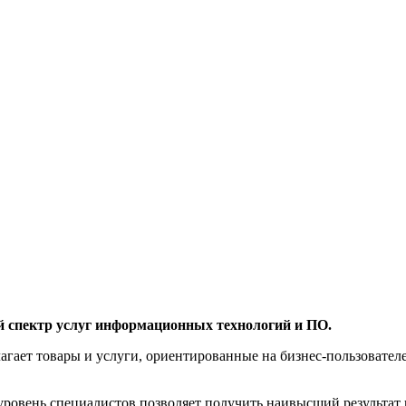
й спектр услуг информационных технологий и ПО.
агает товары и услуги, ориентированные на бизнес-пользоват
овень специалистов позволяет получить наивысший результат 