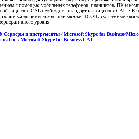
ением с помощью мобильных телефонов, планшетов, ПК и комп
ной лицензии CAL необходима стандартная лицензия CAL. • Кли
твлять входящие и исходящие вызовы ТСОП, экстренные вызов
орпоративного уровня.
ft Серверы и инструменты
/
Microsoft Skype for Business/Micro
poration
/
Microsoft Skype for Business CAL