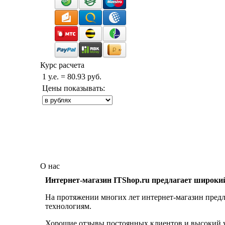
Курс расчета
1 у.е. = 80.93 руб.
Цены показывать:
О нас
Интернет-магазин ITShop.ru предлагает широки
На протяжении многих лет интернет-магазин предл
технологиям.
Хорошие отзывы постоянных клиентов и высокий ур