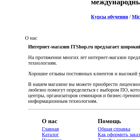
международны
Курсы обучения
/
Mic
О нас
Интернет-магазин ITShop.ru предлагает широки
На протяжении многих лет интернет-магазин предл
технологиям.
Хорошие отзывы постоянных клиентов и высокий ур
В нашем магазине вы можете приобрести лицензио
любезно помогут определиться с выбором ПО, кот
центры, организаторов семинаров и бизнес-тренинг
информационным технологиям.
О нас
Помощь
Главная
Общая справка
Каталог
Как оформить заказ