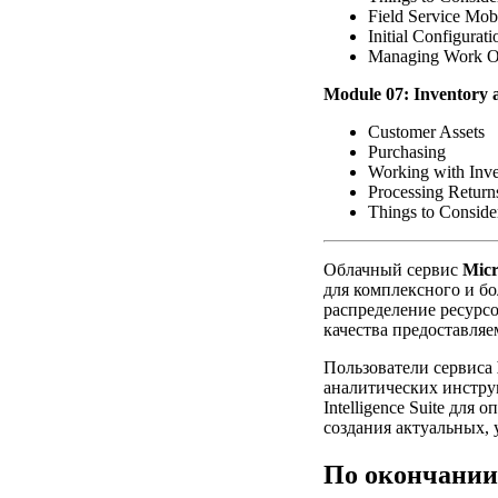
Field Service Mob
Initial Configurati
Managing Work O
Module 07: Inventory 
Customer Assets
Purchasing
Working with Inv
Processing Return
Things to Conside
Облачный сервис
Micr
для комплексного и бо
распределение ресурс
качества предоставляе
Пользователи сервиса
аналитических инструм
Intelligence Suite дл
создания актуальных,
По окончании 