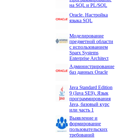
на SQL и PL/SQL
Oracle. Настройка
языка SQL
Моделирование
предметной области
с использованием
Sparx Systems
Enterprise Architect
Администрирование
баз данных Oracle
Java Standard Edition
9 (Java SE9). Язык
программирования
Java, базовый курс
или часть 1
Выявление и
формирование
пользовательских
требований