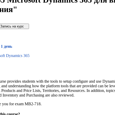
ния"
упить дешевле
1 день
soft Dynamics 365
urse provides students with the tools to setup configure and use Dynami
g and understanding how the platform tools that are provided can be lev
 Products and Price Lists, Territories, and Resources. In addition, topi
d Inventory and Purchasing are also reviewed.
re you for exam MB2-718.
this course?