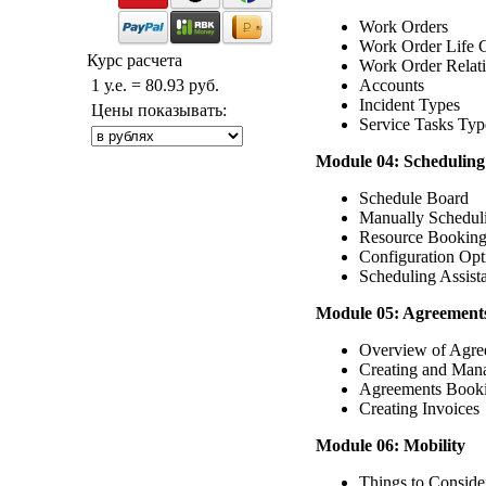
Work Orders
Work Order Life 
Курс расчета
Work Order Relati
Accounts
1 у.е. = 80.93 руб.
Incident Types
Цены показывать:
Service Tasks Typ
Module 04: Scheduling
Schedule Board
Manually Schedul
Resource Booking
Configuration Opt
Scheduling Assist
Module 05: Agreement
Overview of Agre
Creating and Man
Agreements Booki
Creating Invoices
Module 06: Mobility
Things to Conside