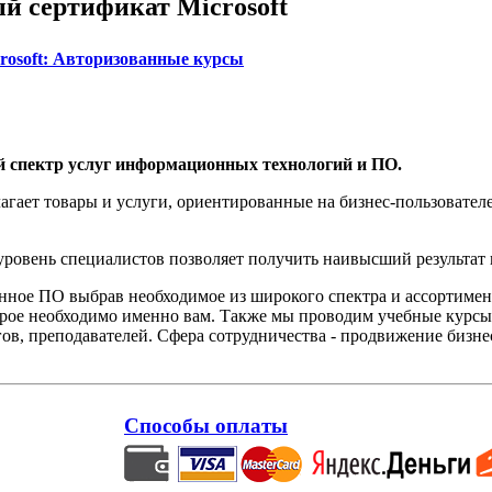
й сертификат Microsoft
rosoft: Авторизованные курсы
й спектр услуг информационных технологий и ПО.
агает товары и услуги, ориентированные на бизнес-пользоват
овень специалистов позволяет получить наивысший результат 
нное ПО выбрав необходимое из широкого спектра и ассортиме
орое необходимо именно вам. Также мы проводим учебные курсы
ов, преподавателей. Сфера сотрудничества - продвижение бизне
Способы оплаты