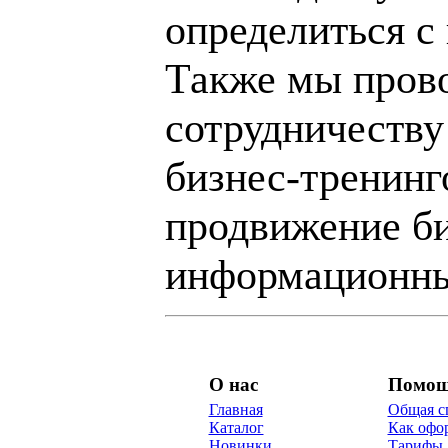
определиться с
Также мы пров
сотрудничеству
бизнес-тренинг
продвижение би
информационны
О нас
Помо
Главная
Общая с
Каталог
Как офор
Новинки
Тарифы 