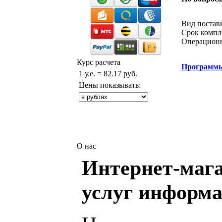
Звонок с 
Вид постав
Срок компл
Операционн
Курс расчета
Программ
1 у.е. = 82.17 руб.
Цены показывать:
О нас
Интернет-мага
услуг информа