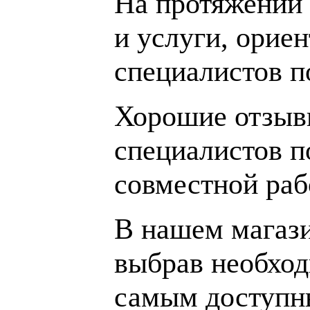
На протяжении 
и услуги, орие
специалистов 
Хорошие отзывы
специалистов п
совместной раб
В нашем магаз
выбрав необход
самым доступн