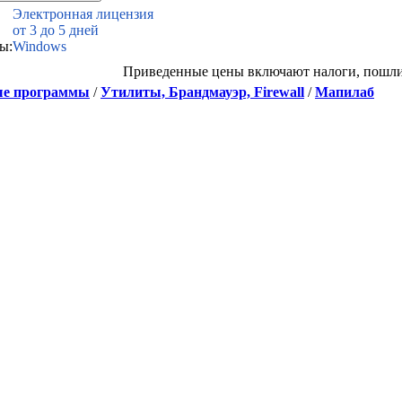
Электронная лицензия
от 3 до 5 дней
ы:
Windows
Приведенные цены включают налоги, пошл
е программы
/
Утилиты, Брандмауэр, Firewall
/
Мапилаб