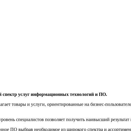
й спектр услуг информационных технологий и ПО.
агает товары и услуги, ориентированные на бизнес-пользоват
овень специалистов позволяет получить наивысший результат 
нное ПО выбрав необходимое из широкого спектра и ассортиме