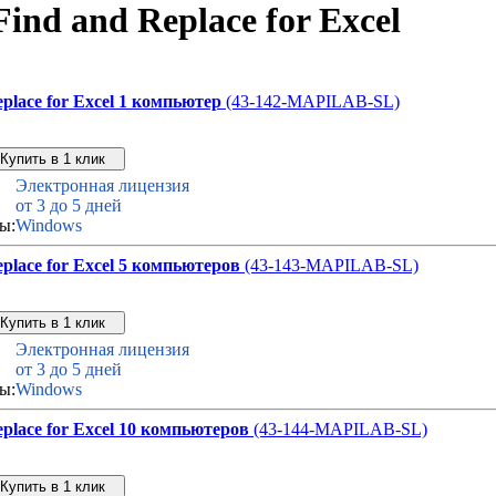
nd and Replace for Excel
lace for Excel 1 компьютер
(43-142-MAPILAB-SL)
Звонок с сайта
Купить дешевле
Электронная лицензия
от 3 до 5 дней
ы:
Windows
lace for Excel 5 компьютеров
(43-143-MAPILAB-SL)
Звонок с сайта
Купить дешевле
Электронная лицензия
от 3 до 5 дней
ы:
Windows
lace for Excel 10 компьютеров
(43-144-MAPILAB-SL)
Звонок с сайта
Купить дешевле