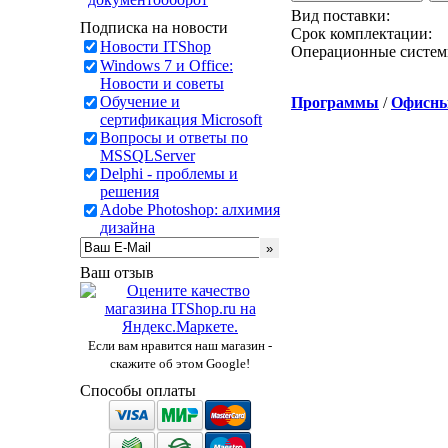
Вид поставки:
Подписка на новости
Срок комплектации:
Новости ITShop
Операционные систем
Windows 7 и Office:
Новости и советы
Обучение и
Программы
/
Офисны
сертификация Microsoft
Вопросы и ответы по
MSSQLServer
Delphi - проблемы и
решения
Adobe Photoshop: алхимия
дизайна
Ваш отзыв
Если вам нравится наш магазин -
скажите об этом Google!
Способы оплаты