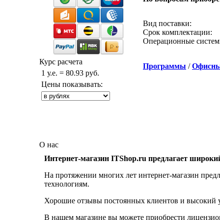
Звонок с сайта
Вид поставки:
Срок комплектации:
Операционные систем
Курс расчета
Программы
/
Офисны
1 у.е. = 80.93 руб.
Цены показывать:
О нас
Интернет-магазин ITShop.ru предлагает широки
На протяжении многих лет интернет-магазин предл
технологиям.
Хорошие отзывы постоянных клиентов и высокий ур
В нашем магазине вы можете приобрести лицензио