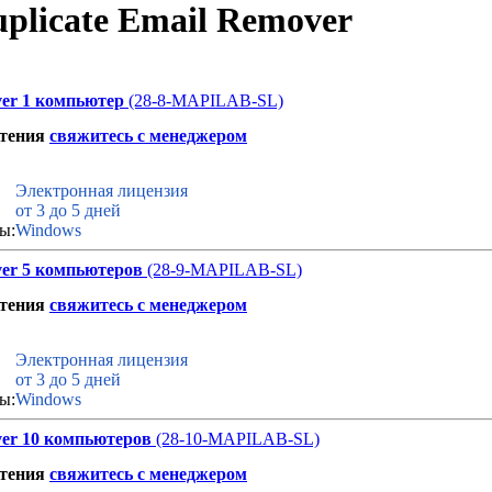
plicate Email Remover
ver 1 компьютер
(28-8-MAPILAB-SL)
етения
свяжитесь с менеджером
Электронная лицензия
от 3 до 5 дней
ы:
Windows
ver 5 компьютеров
(28-9-MAPILAB-SL)
етения
свяжитесь с менеджером
Электронная лицензия
от 3 до 5 дней
ы:
Windows
ver 10 компьютеров
(28-10-MAPILAB-SL)
етения
свяжитесь с менеджером