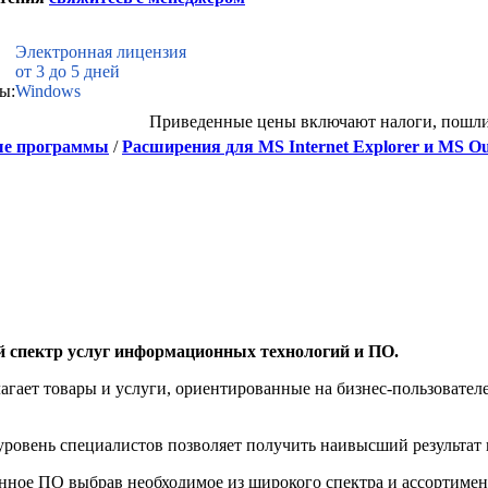
Электронная лицензия
от 3 до 5 дней
ы:
Windows
Приведенные цены включают налоги, пошл
е программы
/
Расширения для MS Internet Explorer и MS Ou
й спектр услуг информационных технологий и ПО.
агает товары и услуги, ориентированные на бизнес-пользоват
овень специалистов позволяет получить наивысший результат 
нное ПО выбрав необходимое из широкого спектра и ассортиме