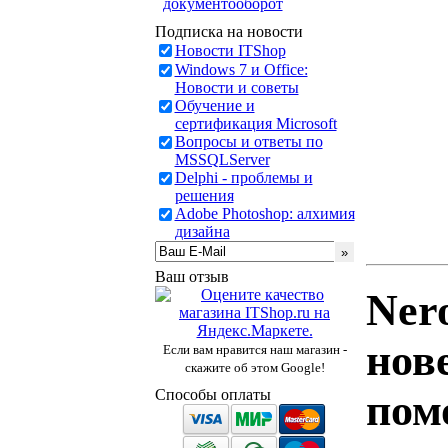
документооборот
Подписка на новости
Новости ITShop
Windows 7 и Office:
Новости и советы
Обучение и
сертификация Microsoft
Вопросы и ответы по
MSSQLServer
Delphi - проблемы и
решения
Adobe Photoshop: алхимия
дизайна
Ваш отзыв
Ner
нов
Если вам нравится наш магазин -
скажите об этом Google!
пом
Способы оплаты