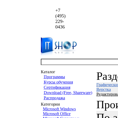
+7
(495)
229-
0436
Каталог
Раз
Программы
Курсы обучения
Графически
Сертификация
Верстка
Download (Free, Shareware)
Редактиров
Распродажа
Про
Категории
Microsoft Windows
По 
Microsoft Office