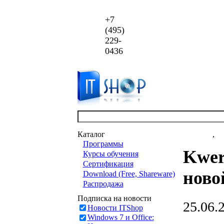
+7
(495)
229-
0436
Каталог
Новости
,
ст
Программы
Kwer
Курсы обучения
Сертификация
ново
Download (Free, Shareware)
Распродажа
Подписка на новости
25.06.
Новости ITShop
Windows 7 и Office: