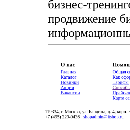
бизнес-тренинг
продвижение би
информационны
О нас
Помо
Главная
Общая с
Каталог
Как офор
Новинки
Тарифы 
Акции
Способы
Вакансии
Прайс-л
Карта са
119334, г. Москва, ул. Бардина, д. 4, корп. 
+7 (495) 229-0436
shopadmin@itshop.ru