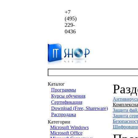
+7
(495)
229-
0436
Каталог
Раз
Программы
Курсы обучения
Антивирус
Сертификация
Комплексна
Download (Free, Shareware)
Защита фай
Распродажа
Защита сер
Безопаснос
Категории
Шифровани
Microsoft Windows
Microsoft Office