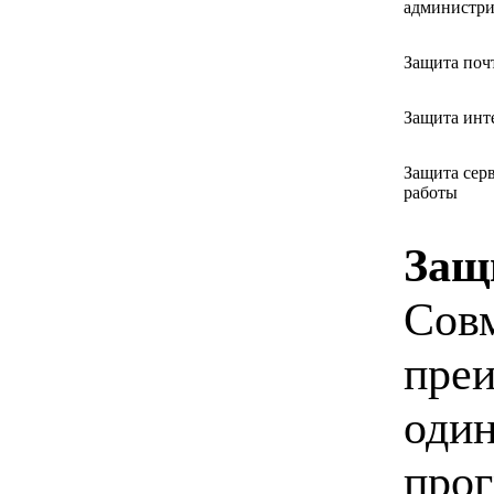
администри
Защита поч
Защита инт
Защита сер
работы
Защ
Совм
преи
один
прог