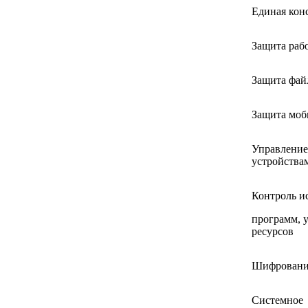
Единая кон
Защита раб
Защита фай
Защита моб
Управлени
устройства
Контроль и
программ, у
ресурсов
Шифровани
Системное