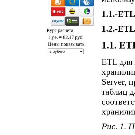
1.1.-ET
1.2.-ETL
Курс расчета
1 у.е. = 82.17 руб.
1.1. E
Цены показывать:
ETL для 
хранили
Server, 
таблиц 
соответ
хранили
Рис. 1. 