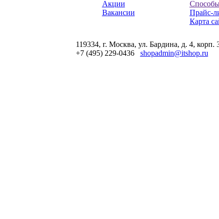
Акции
Способы
Вакансии
Прайс-л
Карта са
119334, г. Москва, ул. Бардина, д. 4, корп. 
+7 (495) 229-0436
shopadmin@itshop.ru