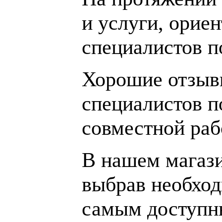
и услуги, орие
специалистов 
Хорошие отзывы
специалистов п
совместной раб
В нашем магаз
выбрав необход
самым доступн