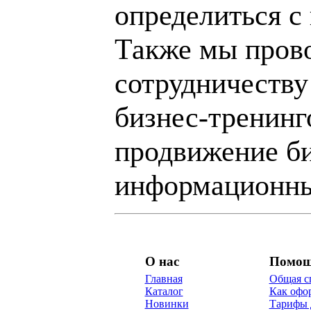
определиться с
Также мы пров
сотрудничеству
бизнес-тренинг
продвижение би
информационны
О нас
Помо
Главная
Общая с
Каталог
Как офор
Новинки
Тарифы 