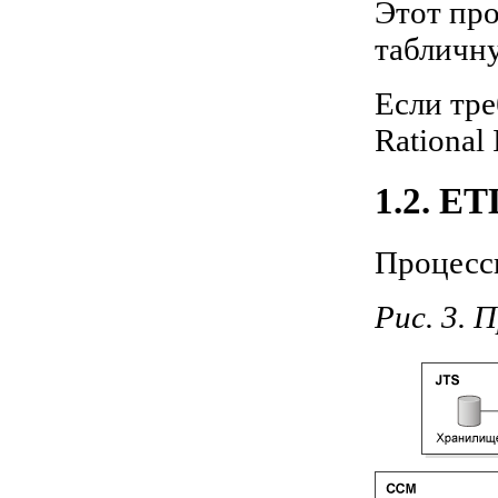
Этот пр
табличн
Если тре
Rational 
1.2. ET
Процессы
Рис. 3. 