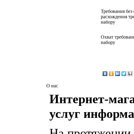
Требования без 
расхождения тр
набору
Охват требован
набору
О нас
Интернет-мага
услуг информа
На протяжении 