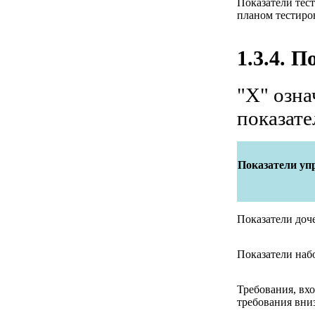
Показатели тест
планом тестиро
1.3.4. 
"X" озна
показател
Показатели уп
Показатели доч
Показатели наб
Требования, вх
требования вниз