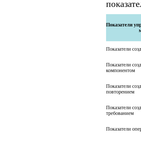
показател
Показатели уп
Показатели соз
Показатели соз
компонентом
Показатели соз
повторением
Показатели соз
требованием
Показатели опе