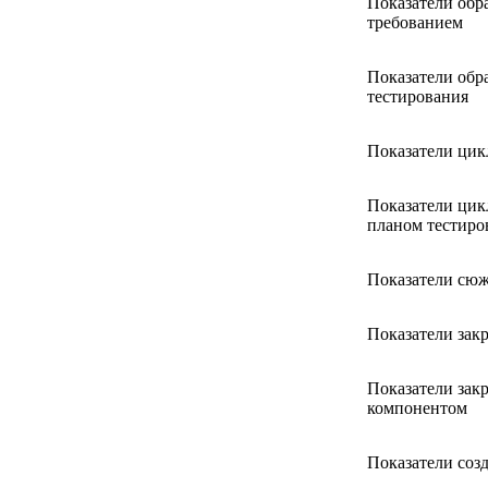
Показатели обра
требованием
Показатели обр
тестирования
Показатели цик
Показатели цикл
планом тестиро
Показатели сюж
Показатели зак
Показатели закр
компонентом
Показатели созд