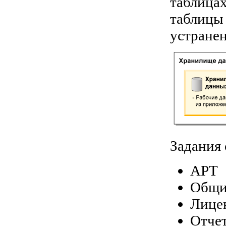
таблицах
таблицы 
устранен
Задания 
APT
Общи
Лице
Отче