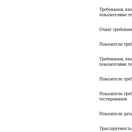
Требования, вхо
показателями т
Охват требовани
Показатели тре
Требования, вхо
показателями т
Показатели тре
Показатели тре
тестирования
Показатели дат
Трассируемость