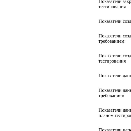
Показатели зак
тестирования
Показатели созд
Показатели созд
требованием
Показатели созд
тестирования
Показатели дан
Показатели дан
требованием
Показатели дан
планом тестиро
Показатели неп