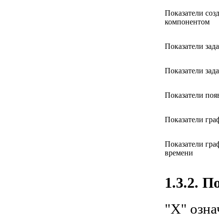
Показатели созд
компонентом
Показатели зад
Показатели зад
Показатели поя
Показатели гра
Показатели гра
времени
1.3.2. 
"X" озна