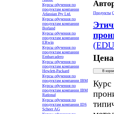
Автор
Курсы обучения по
продуктам компании
Продукты
Atlassian Pty Ltd.
Курсы обучения по
Этич
продуктам компании
Borland
прон
Курсы обучения по
продуктам компании
ERwin
(EDU
Курсы обучения по
продуктам компании
Цена
Embarcadero
Курсы обучения по
продуктам компании
Hewlett-Packard
Курсы обучения по
продуктам компании IBM
Курс
Курсы обучения по
продуктам компании IBM
прон
Rational
Курсы обучения по
типи
продуктам компании IDS
Scheer AG