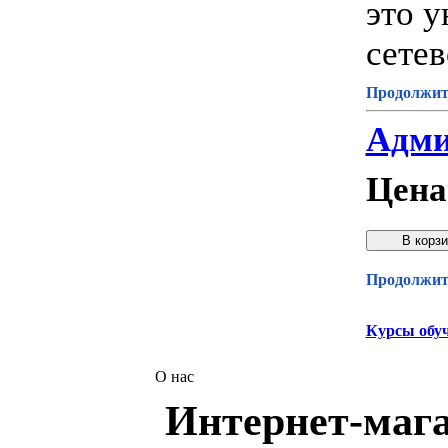
это 
сете
Продолжите
Адми
Цена
Продолжите
Курсы обу
О нас
Интернет-мага