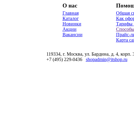
О нас
Помо
Главная
Общая с
Каталог
Как офор
Новинки
Тарифы 
Акции
Способы
Вакансии
Прайс-л
Карта са
119334, г. Москва, ул. Бардина, д. 4, корп. 
+7 (495) 229-0436
shopadmin@itshop.ru