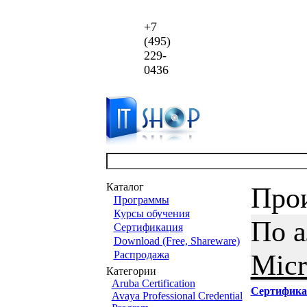
+7
(495)
229-
0436
Каталог
Про
Программы
Курсы обучения
По 
Сертификация
Download (Free, Shareware)
Распродажа
Micr
Категории
Aruba Certification
Сертифика
Avaya Professional Credential