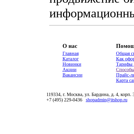
информационны
О нас
Помо
Главная
Общая с
Каталог
Как офор
Новинки
Тарифы 
Акции
Способы
Вакансии
Прайс-л
Карта са
119334, г. Москва, ул. Бардина, д. 4, корп. 
+7 (495) 229-0436
shopadmin@itshop.ru