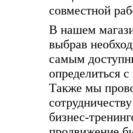
совместной раб
В нашем магаз
выбрав необход
самым доступн
определиться с
Также мы пров
сотрудничеству
бизнес-тренинг
продвижение би